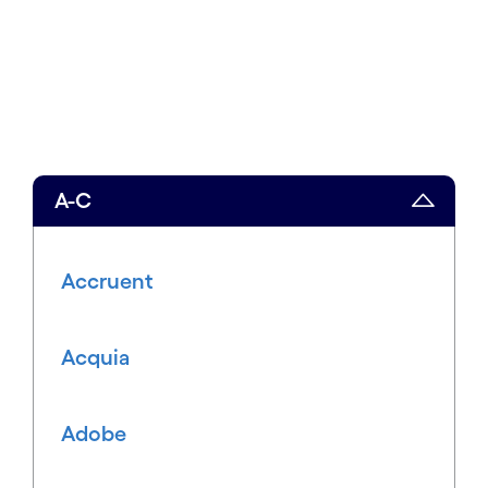
A-C
Accruent
Acquia
Adobe