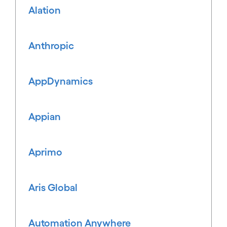
Alation
Anthropic
AppDynamics
Appian
Aprimo
Aris Global
Automation Anywhere