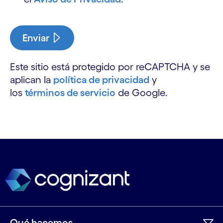
Enviar
Este sitio está protegido por reCAPTCHA y se
aplican la
política de privacidad
y
los
términos de servicio
de Google.
Qué hacemos