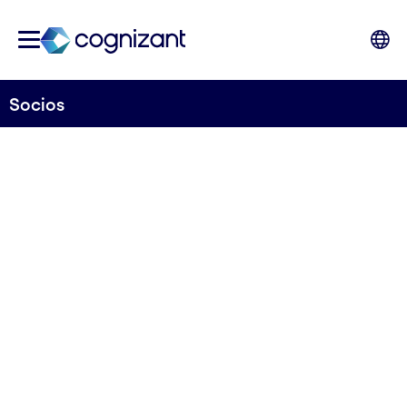
Socios
Aprovecha el poder
de nuestros socios