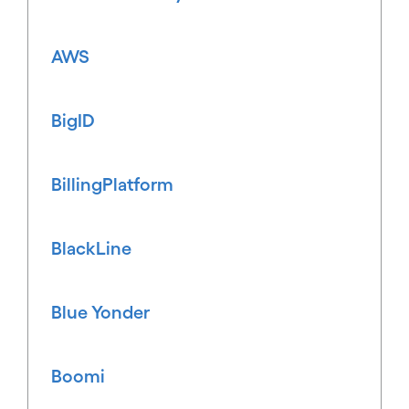
AWS
BigID
BillingPlatform
BlackLine
Blue Yonder
Boomi