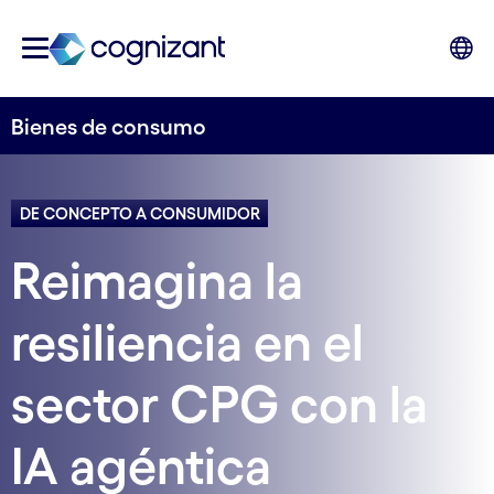
Bienes de consumo
DE CONCEPTO A CONSUMIDOR
Reimagina la
resiliencia en el
sector CPG con la
IA agéntica