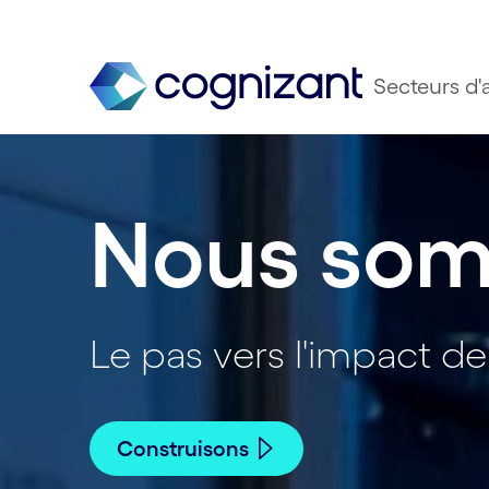
Secteurs d'a
Nous som
Le pas vers l'impact de 
Construisons