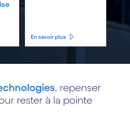
ise
En savoir plus
echnologies
, repenser
ur rester à la pointe