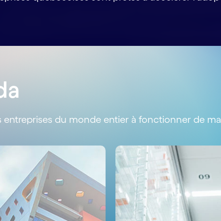
da
ntreprises du monde entier à fonctionner de mani