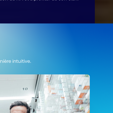
ère intuitive.