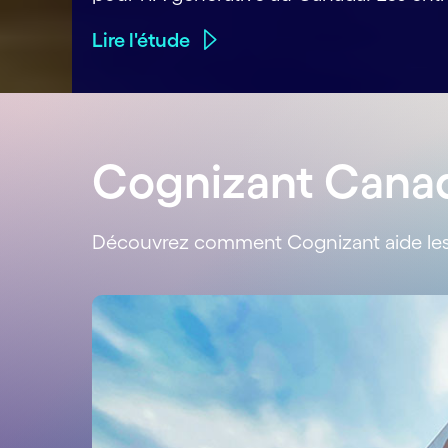
Lire l'étude
Cognizant Cana
Découvrez comment Cognizant aide les e