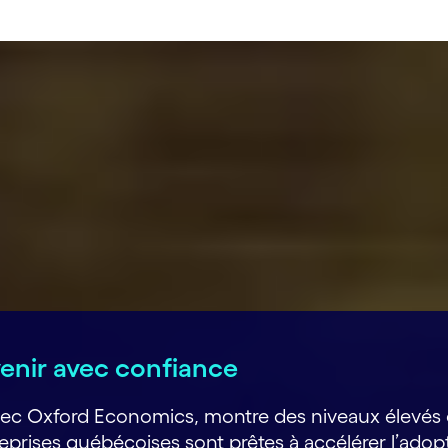
avenir avec confiance
 avec Oxford Economics, montre des niveaux élevés
prises québécoises sont prêtes à accélérer l’adopti