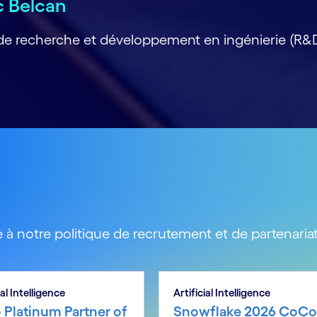
ec Belcan
 de recherche et développement en ingénierie (R&DI)
 à notre politique de recrutement et de partenariat
ial Intelligence
Artificial Intelligence
 Platinum Partner of
Snowflake 2026 CoCo