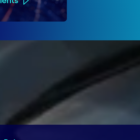
lients