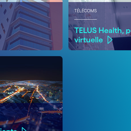
TÉLÉCOMS
TELUS Health, p
virtuelle