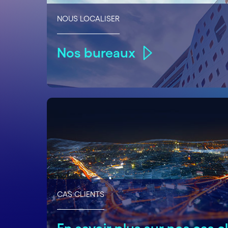
NOUS LOCALISER
Nos bureaux
CAS CLIENTS