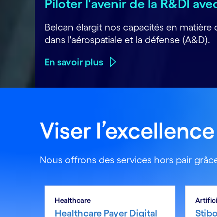
Piloter l'avenir de la R&DI av
Belcan élargit nos capacités en matière
dans l'aérospatiale et la défense (A&D).
En savoir plus
Viser l’excellence
Nous offrons des services hors pair grâce
Healthcare
Artific
Healthcare Payer Digital
Stibo