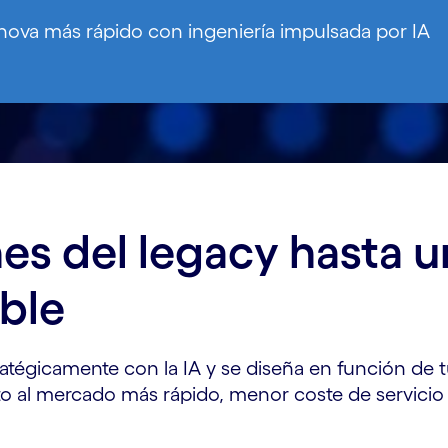
nova más rápido con ingeniería impulsada por IA
nes del legacy hasta 
ble
tégicamente con la IA y se diseña en función de t
al mercado más rápido, menor coste de servicio y 