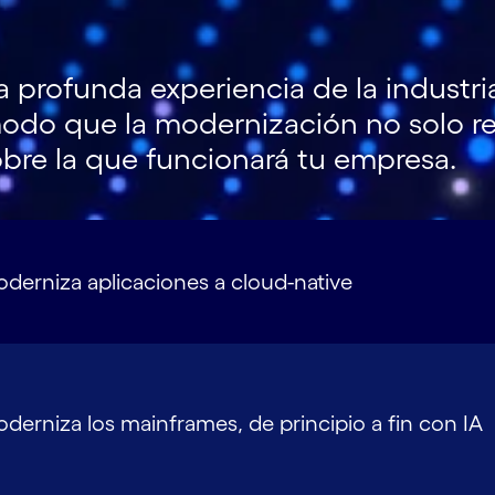
profunda experiencia de la industria
 modo que la modernización no solo r
obre la que funcionará tu empresa.
derniza aplicaciones a cloud-native
derniza los mainframes, de principio a fin con IA