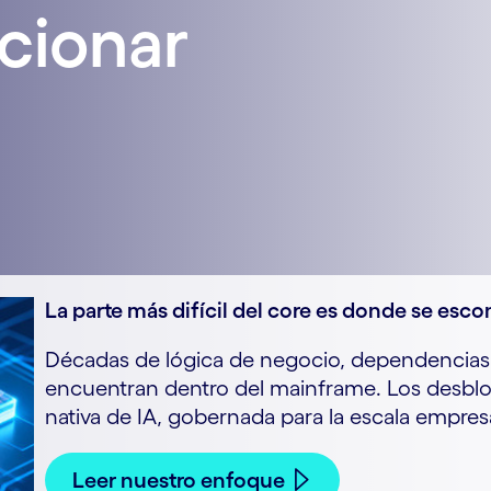
cionar
La parte más difícil del core es donde se esc
Décadas de lógica de negocio, dependencias
encuentran dentro del mainframe. Los desb
nativa de IA, gobernada para la escala empresa
Leer nuestro enfoque