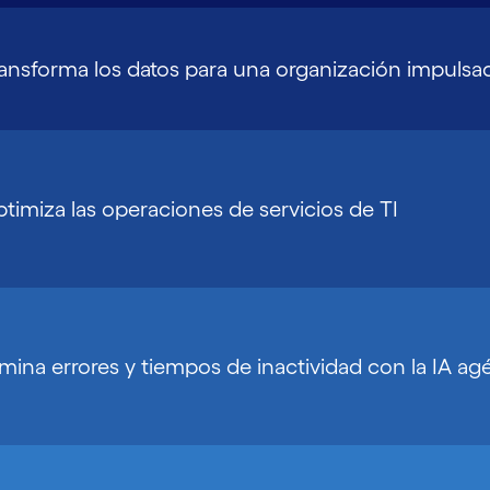
ansforma los datos para una organización impulsada
timiza las operaciones de servicios de TI
imina errores y tiempos de inactividad con la IA ag