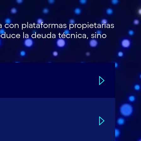
 con plataformas propietarias
educe la deuda técnica, sino