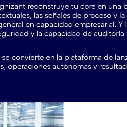
nizant reconstruye tu core en una ba
xtuales, las señales de proceso y la
 general en capacidad empresarial. Y
eguridad y la capacidad de auditoría 
se convierte en la plataforma de la
tes, operaciones autónomas y result