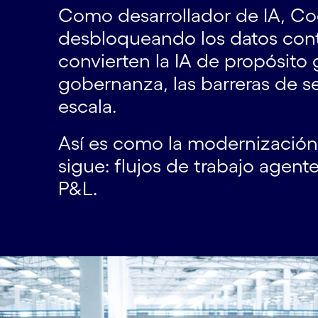
Como desarrollador de IA, Cog
desbloqueando los datos conte
convierten la IA de propósito
gobernanza, las barreras de s
escala.
Así es como la modernización 
sigue: flujos de trabajo agen
P&L.