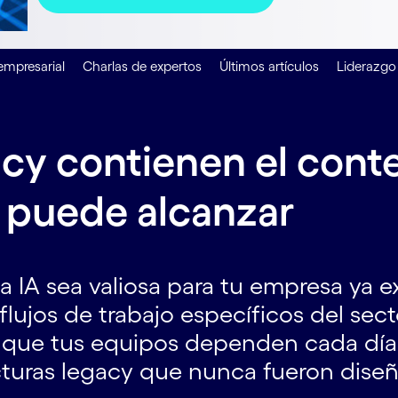
empresarial
Charlas de expertos
Últimos artículos
Liderazgo
cy contienen el conte
o puede alcanzar
a IA sea valiosa para tu empresa ya e
lujos de trabajo específicos del sect
s que tus equipos dependen cada día.
turas legacy que nunca fueron diseñ