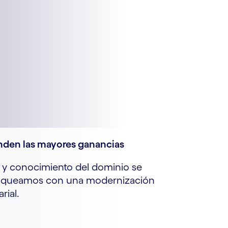
onden las mayores ganancias
 y conocimiento del dominio se
loqueamos con una modernización
rial.