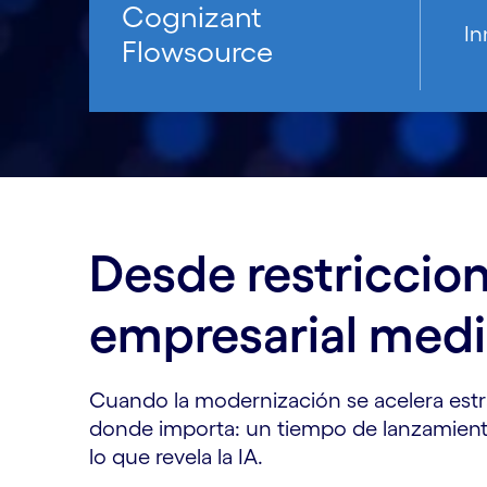
Cognizant
In
Flowsource
Desde restriccio
empresarial medi
Cuando la modernización se acelera estra
donde importa: un tiempo de lanzamiento 
lo que revela la IA.