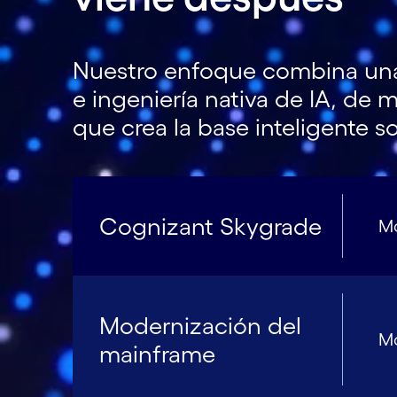
Nuestro enfoque combina una 
e ingeniería nativa de IA, de
que crea la base inteligente s
Cognizant Skygrade
Mo
Modernización del
Mo
mainframe