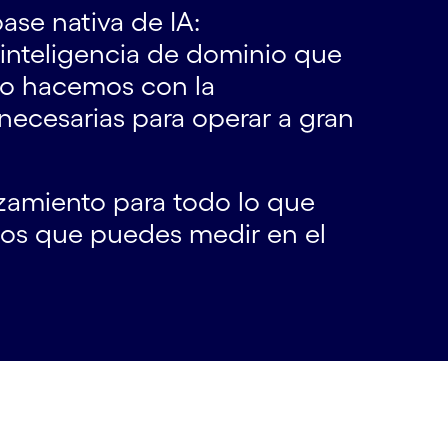
se nativa de IA:
 inteligencia de dominio que
 lo hacemos con la
necesarias para operar a gran
nzamiento para todo lo que
ados que puedes medir en el