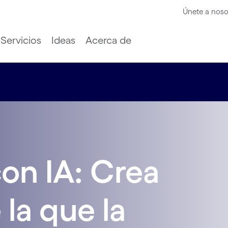
Únete a noso
Servicios
Ideas
Acerca de
on IA: Crea
 la que la