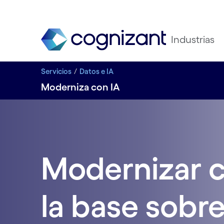
Industrias
Servicios
Datos e IA
Moderniza con IA
Modernizar c
la base sobre