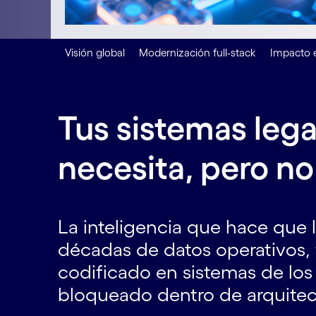
Visión global
Modernización full-stack
Impacto 
Tus sistemas lega
necesita, pero n
La inteligencia que hace que l
décadas de datos operativos, f
codificado en sistemas de lo
bloqueado dentro de arquitec