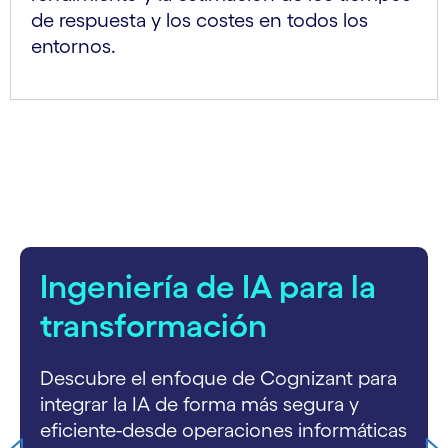
de respuesta y los costes en todos los
entornos.
carousel starts
Ingeniería de IA para la
transformación
Descubre el enfoque de Cognizant para
integrar la IA de forma más segura y
eficiente-desde operaciones informáticas