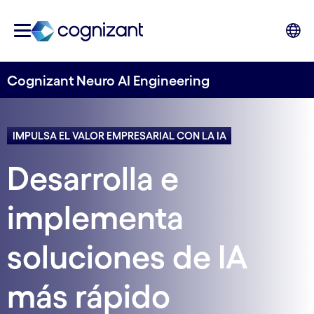
Cognizant Neuro AI Engineering
IMPULSA EL VALOR EMPRESARIAL CON LA IA
Desarrolla e
implementa
soluciones de IA
más rápido