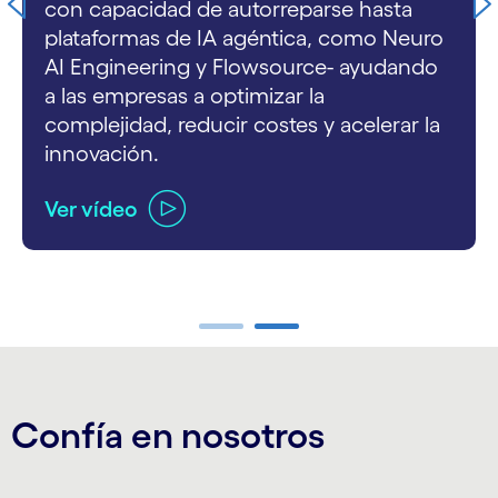
con capacidad de autorreparse hasta
plataformas de IA agéntica, como Neuro
AI Engineering y Flowsource- ayudando
a las empresas a optimizar la
complejidad, reducir costes y acelerar la
innovación.
Ver vídeo
carousel ends
Confía en nosotros