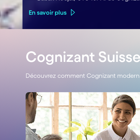
En savoir plus
Cognizant Suiss
Découvrez comment Cognizant modernise