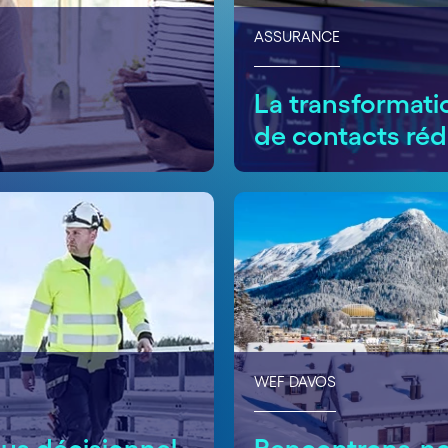
ASSURANCE
La transformat
de contacts réd
WEF DAVOS