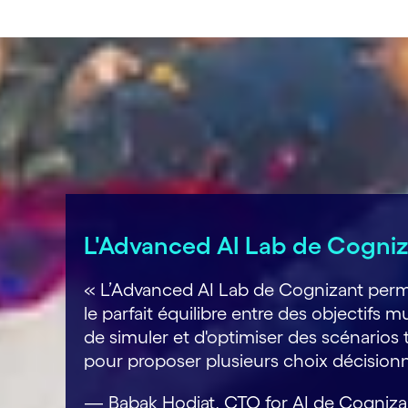
L'Advanced AI Lab de Cogniza
« L’Advanced AI Lab de Cognizant permet
le parfait équilibre entre des objectifs
de simuler et d'optimiser des scénarios t
pour proposer plusieurs choix décisio
— Babak Hodjat, CTO for AI de Cogniza