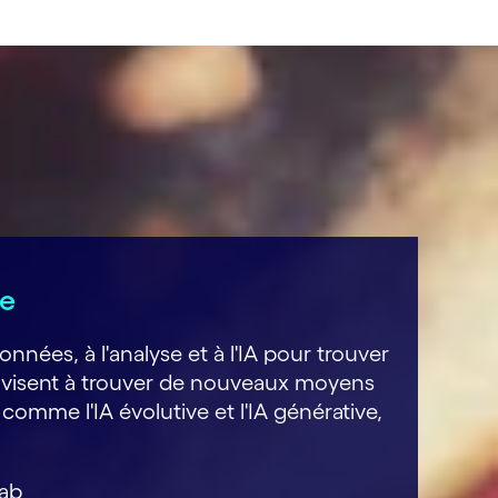
le
ées, à l'analyse et à l'IA pour trouver
hes visent à trouver de nouveaux moyens
 comme l'IA évolutive et l'IA générative,
Lab