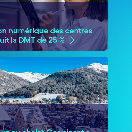
ion numérique des centres
uit la DMT de 25 %