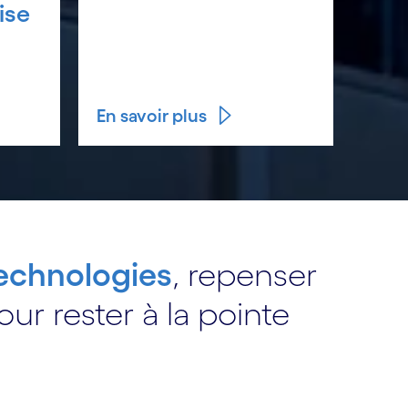
ise
En savoir plus
echnologies
, repenser
ur rester à la pointe