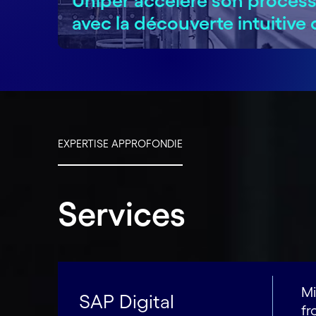
Uniper accélère son process
avec la découverte intuitiv
EXPERTISE APPROFONDIE
Services
Mi
SAP Digital
fr