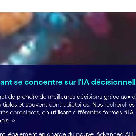
nt se concentre sur l'IA décisionnel
 de prendre de meilleures décisions grâce aux donn
 multiples et souvent contradictoires. Nos recherc
rès complexes, en utilisant différentes formes d'IA,
nnels. »
nt, également en charge du nouvel Advanced AI 