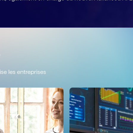
e
 les entreprises