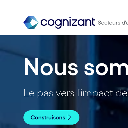
Secteurs d'a
Nous som
Le pas vers l'impact de 
Construisons