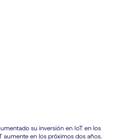
aumentado su inversión en IoT en los
oT aumente en los próximos dos años.