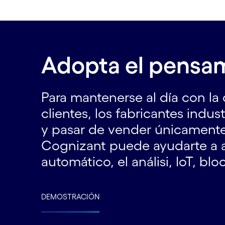
Adopta el pensami
Para mantenerse al día con la 
clientes, los fabricantes indu
y pasar de vender únicamente
Cognizant puede ayudarte a ap
automático, el análisi, IoT, bl
DEMOSTRACIÓN