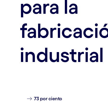
para la
fabricaci
industrial
73 por ciento