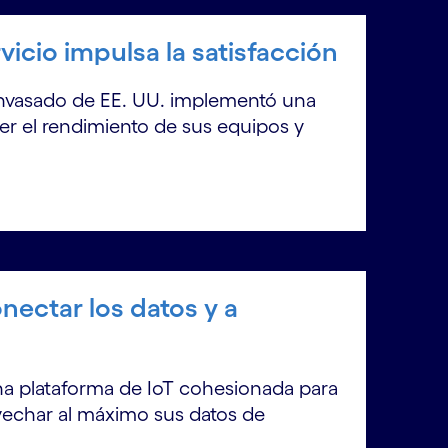
icio impulsa la satisfacción
envasado de EE. UU. implementó una
der el rendimiento de sus equipos y
nectar los datos y a
una plataforma de IoT cohesionada para
rovechar al máximo sus datos de