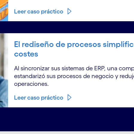
Leer caso práctico
El rediseño de procesos simplifi
costes
Al sincronizar sus sistemas de ERP, una comp
estandarizó sus procesos de negocio y redujo 
operaciones.
Leer caso práctico