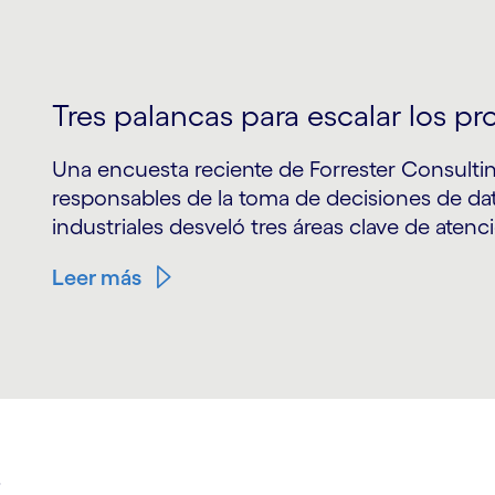
Tres palancas para escalar los pr
Una encuesta reciente de Forrester Consulting
responsables de la toma de decisiones de da
industriales desveló tres áreas clave de atenc
Leer más
S