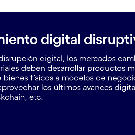
ento digital disrupti
disrupción digital, los mercados camb
striales deben desarrollar productos 
 bienes físicos a modelos de negocio
rovechar los últimos avances digital
ockchain, etc.