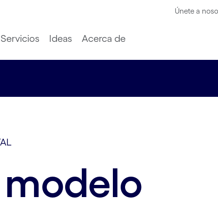
Únete a noso
Servicios
Ideas
Acerca de
TAL
 modelo