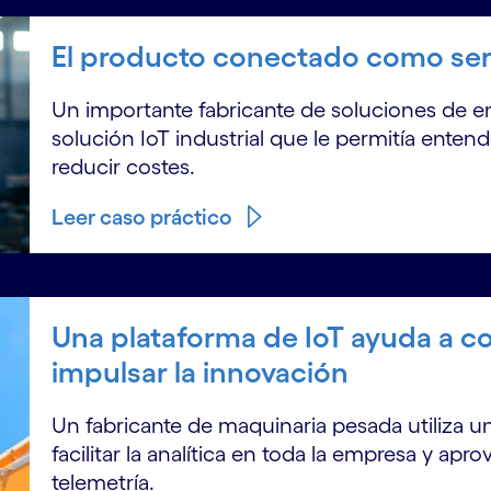
El producto conectado como serv
Un importante fabricante de soluciones de 
solución IoT industrial que le permitía enten
reducir costes.
Leer caso práctico
Una plataforma de IoT ayuda a co
impulsar la innovación
Un fabricante de maquinaria pesada utiliza 
facilitar la analítica en toda la empresa y ap
telemetría.