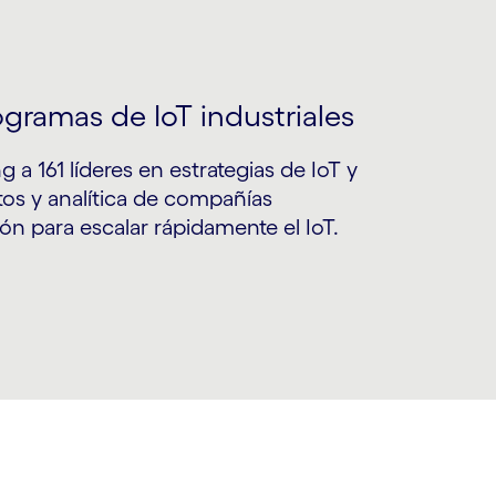
ogramas de IoT industriales
 a 161 líderes en estrategias de IoT y
tos y analítica de compañías
ión para escalar rápidamente el IoT.