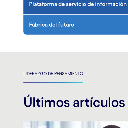
Plataforma de servicio de información
Fábrica del futuro
LIDERAZGO DE PENSAMIENTO
Últimos artículos
Carousel starts