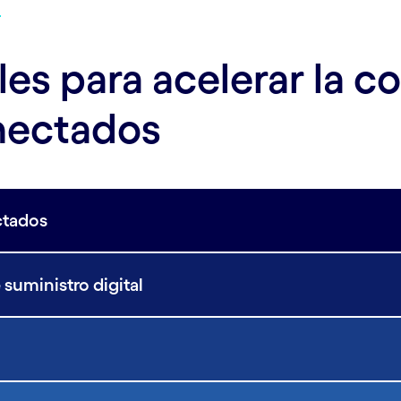
les para acelerar la c
nectados
ctados
suministro digital