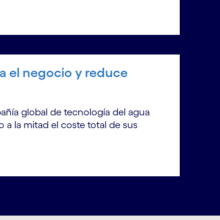
ca el negocio y reduce
añía global de tecnología del agua
a la mitad el coste total de sus