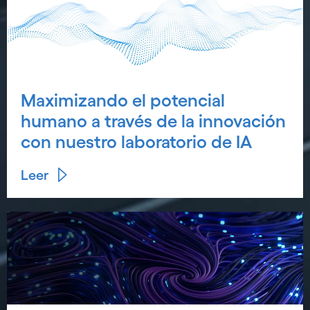
Maximizando el potencial
humano a través de la innovación
con nuestro laboratorio de IA
Leer