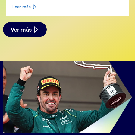
Leer más
See less
See more
Ver más