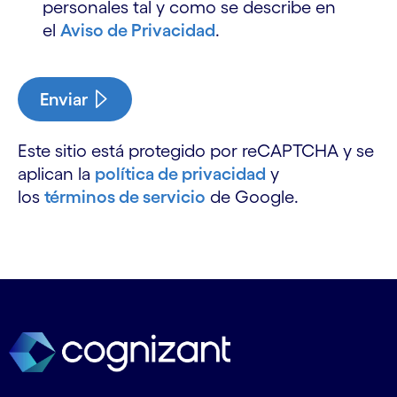
personales tal y como se describe en
el
Aviso de Privacidad
.
Enviar
Este sitio está protegido por reCAPTCHA y se
aplican la
política de privacidad
y
los
términos de servicio
de Google.