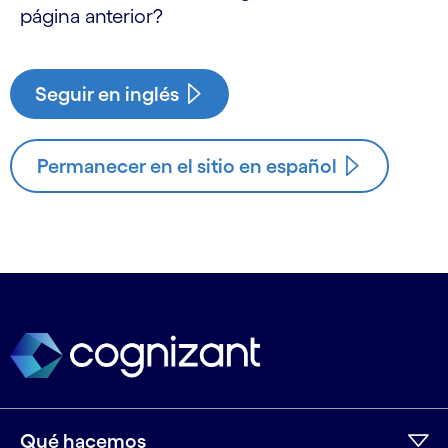
página anterior?
Seguir en inglés
Permanecer en el sitio en español
Qué hacemos