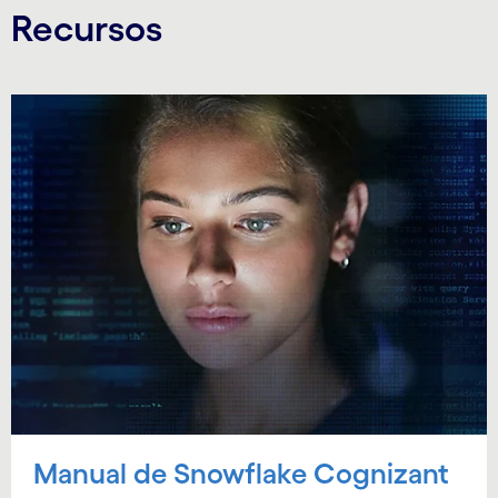
Recursos
Manual de Snowflake Cognizant