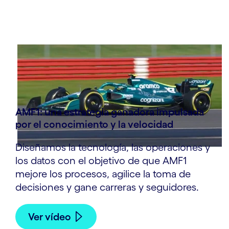
AMF1: una estrategia ganadora impulsada
por el conocimiento y la velocidad
Diseñamos la tecnología, las operaciones y
los datos con el objetivo de que AMF1
mejore los procesos, agilice la toma de
decisiones y gane carreras y seguidores.
Ver vídeo