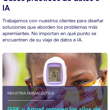
IA
Trabajamos con nuestros clientes para diseñar
soluciones que aborden los problemas más
apremiantes. No importan en qué punto se
encuentren de su viaje de datos e IA.
INDUSTRIA FARMACÉUTICA
GSK y Amref rompen los silos de