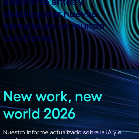
adaptarse antes y
desbloquear nuevas
ventajas en un mundo
cambiante.
New work, new
world 2026
Nuestro informe actualizado sobre la IA y el