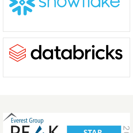
Carousel starts