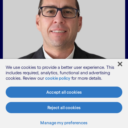
We use cookies to provide a better user experience. This
includes required, analytics, functional and advertising
cookies. Review our
cookie policy
for more details.
Accept all cookies
Javier Pozuelo
Reject all cookies
Head of Data & AI Cognizant
Manage my preferences