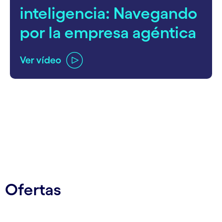
inteligencia: Navegando
por la empresa agéntica
Ver vídeo
carousel ends
Ofertas