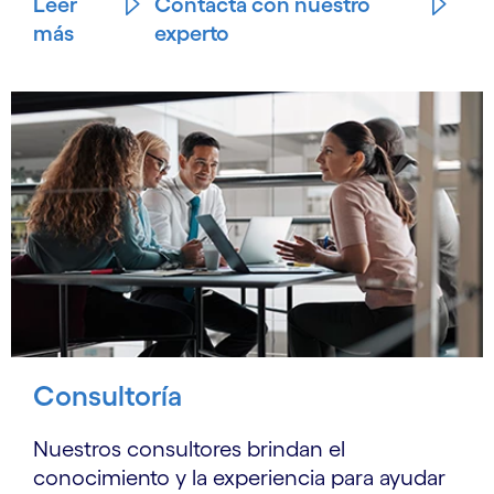
Leer
Contacta con nuestro
más
experto
Consultoría
Nuestros consultores brindan el
conocimiento y la experiencia para ayudar