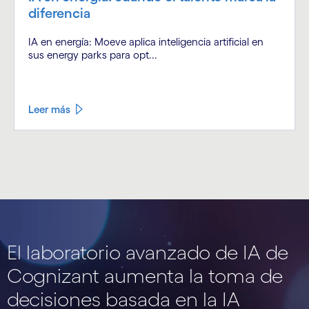
diferencia
IA en energía: Moeve aplica inteligencia artificial en
sus energy parks para opt...
Leer más
El laboratorio avanzado de IA de
Cognizant aumenta la toma de
decisiones basada en la IA