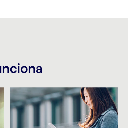
unciona