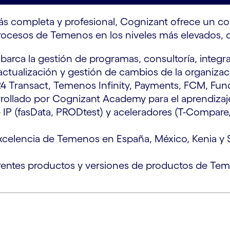
más completa y profesional, Cognizant ofrece un c
procesos de Temenos en los niveles más elevados, 
rca la gestión de programas, consultoría, integra
actualización y gestión de cambios de la organizac
 Transact, Temenos Infinity, Payments, FCM, Fund
rrollado por Cognizant Academy para el aprendiza
IP (fasData, PRODtest) y aceleradores (T-Compare, T
excelencia de Temenos en España, México, Kenia 
rentes productos y versiones de productos de Te