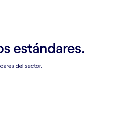
os estándares.
ares del sector.