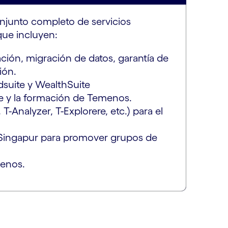
onjunto completo de servicios
que incluyen:
ción, migración de datos, garantía de
ión.
suite y WealthSuite
je y la formación de Temenos.
-Analyzer, T-Explorere, etc.) para el
y Singapur para promover grupos de
menos.