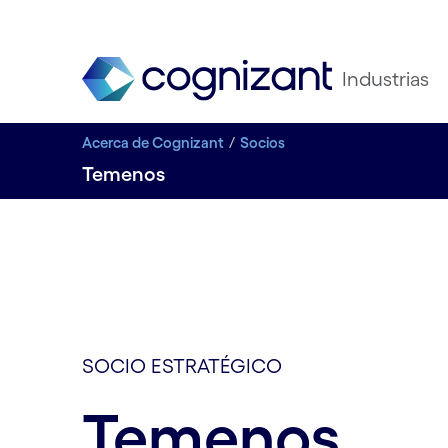
Industrias
Acerca de Cognizant
Socios
Temenos
SOCIO ESTRATÉGICO
Temenos