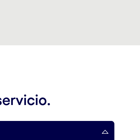
ervicio.