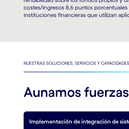
rentabilidad sobre los fondos propios y un
costes/ingresos 8,6 puntos porcentuales
instituciones financieras que utilizan apl
NUESTRAS SOLUCIONES, SERVICIOS Y CAPACIDADE
Aunamos fuerzas 
Implementación de integración de sis