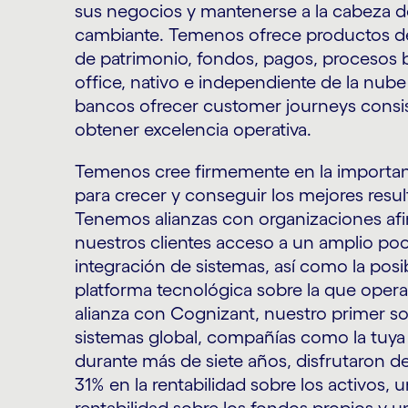
sus negocios y mantenerse a la cabeza 
cambiante. Temenos ofrece productos de
de patrimonio, fondos, pagos, procesos b
office, nativo e independiente de la nube
bancos ofrecer customer journeys consist
obtener excelencia operativa.
Temenos cree firmemente en la importan
para crecer y conseguir los mejores result
Tenemos alianzas con organizaciones afi
nuestros clientes acceso a un amplio poo
integración de sistemas, así como la posib
platforma tecnológica sobre la que opera
alianza con Cognizant, nuestro primer so
sistemas global, compañías como la tuya 
durante más de siete años, disfrutaron d
31% en la rentabilidad sobre los activos,