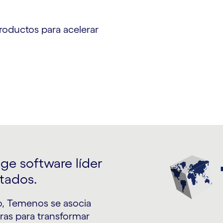
roductos para acelerar
ge software líder
ltados.
o, Temenos se asocia
eras para transformar