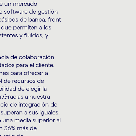
de un mercado
 software de gestión
ásicos de banca, front
 que permiten a los
entes y fluidos, y
cia de colaboración
ados para el cliente.
nes para ofrecer a
l de recursos de
ilidad de elegir la
r.Gracias a nuestra
cio de integración de
superan a sus iguales:
e una media superior al
 un 36% más de