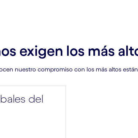
os exigen los más alt
nocen nuestro compromiso con los más altos estánd
bales del