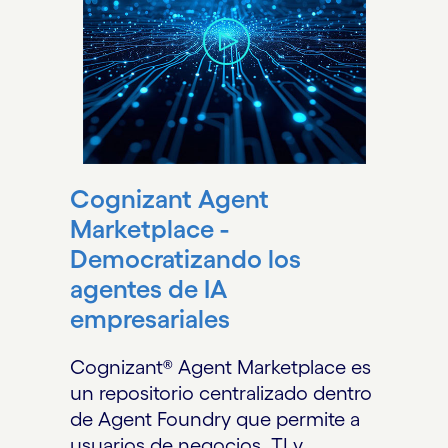
Cognizant Agent
Marketplace -
Democratizando los
agentes de IA
empresariales
Cognizant® Agent Marketplace es
un repositorio centralizado dentro
de Agent Foundry que permite a
usuarios de negocios, TI y