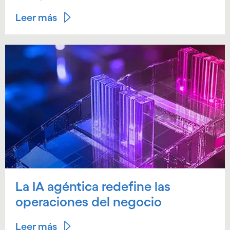
Leer más
La IA agéntica redefine las
operaciones del negocio
Leer más