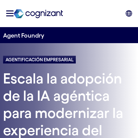
Agent Foundry
AGENTIFICACIÓN EMPRESARIAL
Escala la adopción
de la IA agéntica
para modernizar la
experiencia del