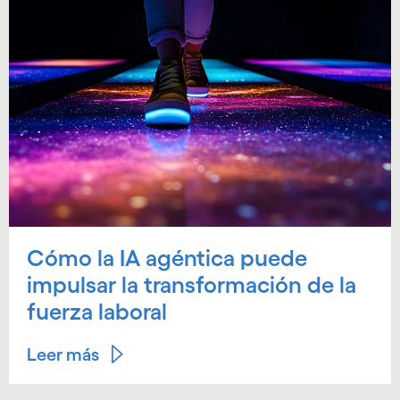
Cómo la IA agéntica puede
impulsar la transformación de la
fuerza laboral
Leer más