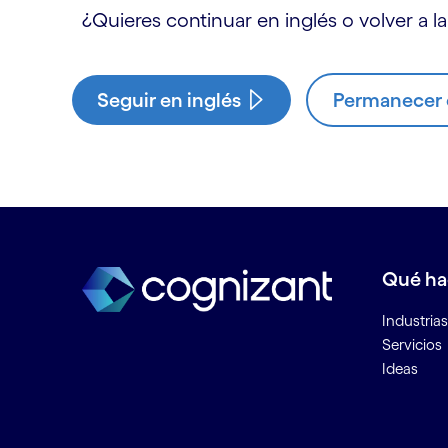
¿Quieres continuar en inglés o volver a la
Seguir en inglés
Permanecer e
Qué h
Industrias
Servicios
Ideas