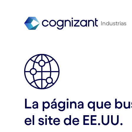
Industrias
La página que bus
el site de EE.UU.