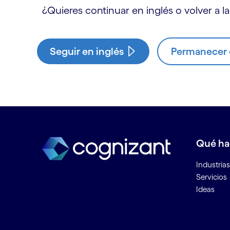
¿Quieres continuar en inglés o volver a la
Seguir en inglés
Permanecer e
Qué h
Industrias
Servicios
Ideas