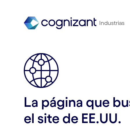
Industrias
La página que bus
el site de EE.UU.