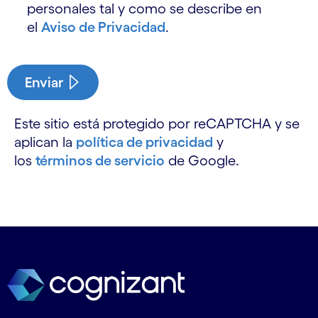
personales tal y como se describe en
el
Aviso de Privacidad
.
Enviar
Este sitio está protegido por reCAPTCHA y se
aplican la
política de privacidad
y
los
términos de servicio
de Google.