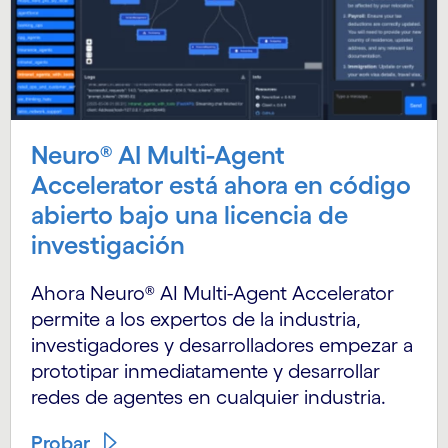
Neuro® AI Multi-Agent
Accelerator está ahora en código
abierto bajo una licencia de
investigación
Ahora Neuro® AI Multi-Agent Accelerator
permite a los expertos de la industria,
investigadores y desarrolladores empezar a
prototipar inmediatamente y desarrollar
redes de agentes en cualquier industria.
Probar