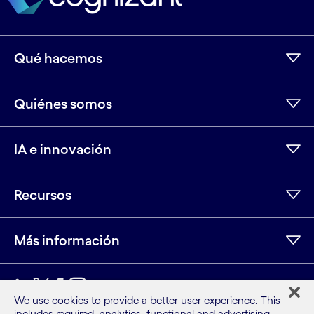
Qué hacemos
Quiénes somos
IA e innovación
Recursos
Más información
LinkedIn
Twitter
Facebook
Instagram
Youtube
We use cookies to provide a better user experience. This
includes required, analytics, functional and advertising