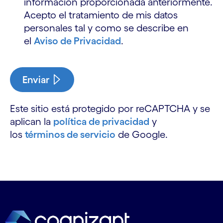
información proporcionada anteriormente.
Acepto el tratamiento de mis datos
personales tal y como se describe en
el
Aviso de Privacidad
.
Enviar
Este sitio está protegido por reCAPTCHA y se
aplican la
política de privacidad
y
los
términos de servicio
de Google.