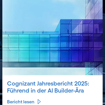
Cognizant Jahresbericht 2025:
Führend in der AI Builder-Ära
Bericht lesen