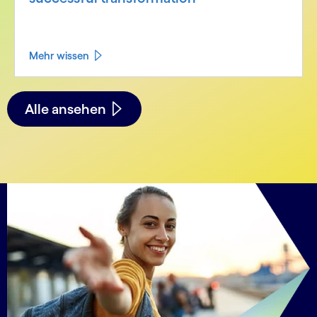
Mehr wissen
See less
See more
Alle ansehen