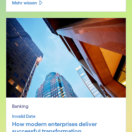
Mehr wissen
Banking
Invalid Date
How modern enterprises deliver
successful transformation