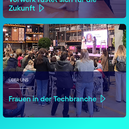
Zukunft
ÜBER UNS
Frauen in der Techbranche