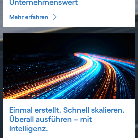
Unternehmenswert
Mehr erfahren
Einmal erstellt. Schnell skalieren.
Überall ausführen – mit
Intelligenz.