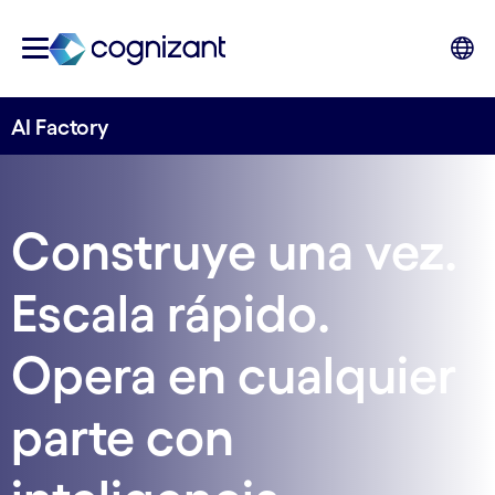
AI Factory
Construye una vez.
Escala rápido.
Opera en cualquier
parte con