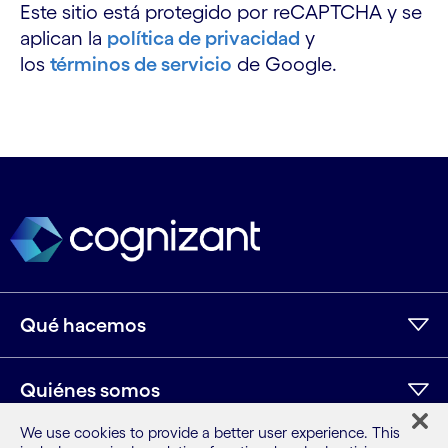
Este sitio está protegido por reCAPTCHA y se
aplican la
política de privacidad
y
los
términos de servicio
de Google.
Qué hacemos
Quiénes somos
We use cookies to provide a better user experience. This