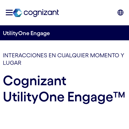
UtilityOne Engage
INTERACCIONES EN CUALQUIER MOMENTO Y
LUGAR
Cognizant
UtilityOne Engage™