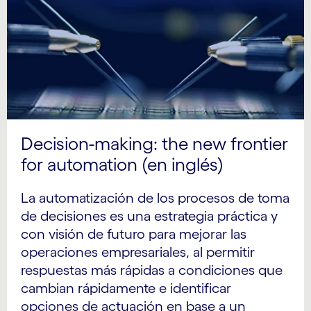
Decision-making: the new frontier
for automation (en inglés)
La automatización de los procesos de toma
de decisiones es una estrategia práctica y
con visión de futuro para mejorar las
operaciones empresariales, al permitir
respuestas más rápidas a condiciones que
cambian rápidamente e identificar
opciones de actuación en base a un