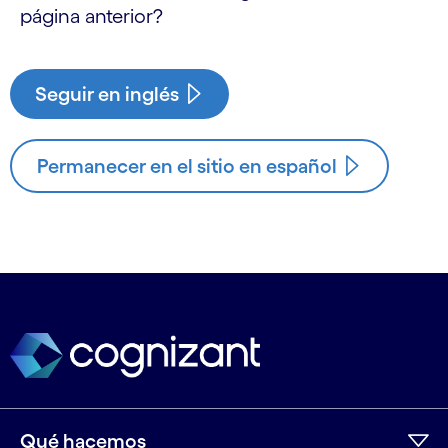
página anterior?
Seguir en inglés
Permanecer en el sitio en español
Qué hacemos