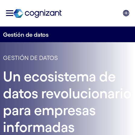
Gestión de datos
GESTIÓN DE DATOS
Un ecosistema de
datos revolucionario
para empresas
informadas