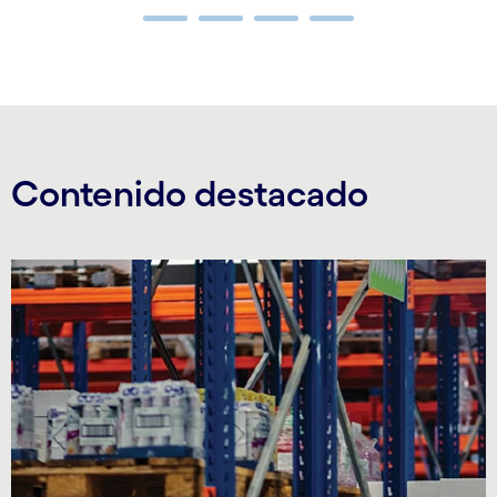
Carousel ends
Contenido destacado
Carousel starts