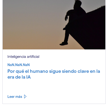
Inteligencia artificial
NaN.NaN.NaN
Por qué el humano sigue siendo clave en la
era de la IA
Leer más