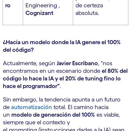
ro
Engineering ,
de certeza
Cognizant
absoluta.
¿Hacia un modelo donde la IA genere el 100%
del código?
Actualmente, según
Javier Escribano
, "nos
encontramos en un escenario donde
el 80% del
código lo hace la IA y el 20% de tuning fino lo
hace el programador"
.
Sin embargo, la tendencia apunta a un futuro
de
automatización
total. El camino hacia
un
modelo de generación del 100%
es viable,
siempre que el contexto y
el
prompting
(instrucciones dadas a la IA) sean