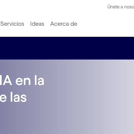
Únete a noso
Servicios
Ideas
Acerca de
IA en la
e las