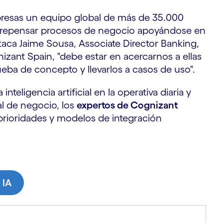
presas un equipo global de más de 35.000
 a repensar procesos de negocio apoyándose en
estaca Jaime Sousa, Associate Director Banking,
izant Spain, "debe estar en acercarnos a ellas
ueba de concepto y llevarlos a casos de uso".
nteligencia artificial en la operativa diaria y
al de negocio, los
expertos de Cognizant
prioridades y modelos de integración
 IA