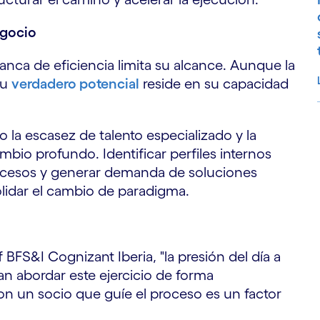
egocio
nca de eficiencia limita su alcance. Aunque la
su
verdadero potencial
reside en su capacidad
o la escasez de talento especializado y la
S
mbio profundo. Identificar perfiles internos
rocesos y generar demanda de soluciones
olidar el cambio de paradigma.
FS&I Cognizant Iberia, "la presión del día a
an abordar este ejercicio de forma
con un socio que guíe el proceso es un factor