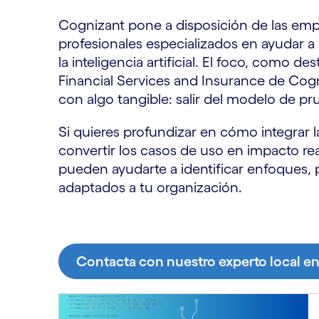
Cognizant pone a disposición de las em
profesionales especializados en ayudar
la inteligencia artificial. El foco, como d
Financial Services and Insurance de Cogn
con algo tangible: salir del modelo de pr
Si quieres profundizar en cómo integrar la i
convertir los casos de uso en impacto re
pueden ayudarte a identificar enfoques, 
adaptados a tu organización.
Contacta con nuestro experto local en