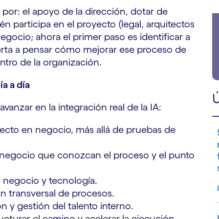
 por: el apoyo de la dirección, dotar de
ién participa en el proyecto (legal, arquitectos
negocio; ahora el primer paso es identificar a
erta a pensar cómo mejorar ese proceso de
ntro de la organización.
ía a día
Ú
avanzar en la integración real de la IA:
recto en negocio, más allá de pruebas de
de negocio que conozcan el proceso y el punto
e negocio y tecnología.
ón transversal de procesos.
y gestión del talento interno.
cturar el camino y acelerar la ejecución.