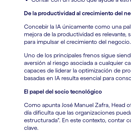
De la productividad al crecimiento del n
Concebir la IA únicamente como una pala
mejora de la productividad es relevante, 
para impulsar el crecimiento del negocio.
Uno de los principales frenos sigue siend
aversión al riesgo asociada a cualquier ca
capaces de liderar la optimización de p
basadas en IA resulta esencial para cons
El papel del socio tecnológico
Como apunta José Manuel Zafra, Head of B
día dificulta que las organizaciones pued
estructurada". En este contexto, contar 
clave.