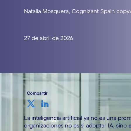
Natalia Mosquera, Cognizant Spain copyw
27 de abril de 2026
Compartir
La inteligencia artificial ya no es una pr
organizaciones no es si adoptar IA, sino