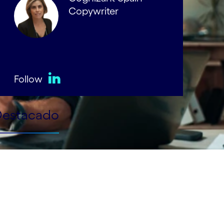
Copywriter
Follow
LinkedIn
Destacado