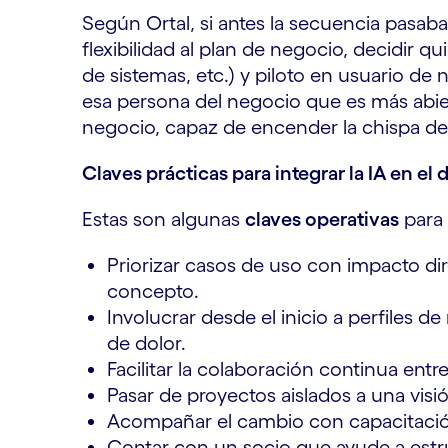
Según Ortal, si antes la secuencia pasaba
flexibilidad al plan de negocio, decidir qu
de sistemas, etc.) y piloto en usuario de 
esa persona del negocio que es más abi
negocio, capaz de encender la chispa de
Claves prácticas para integrar la IA en el d
Estas son algunas
claves operativas
para 
Priorizar casos de uso con impacto di
concepto.
Involucrar desde el inicio a perfiles 
de dolor.
Facilitar la colaboración continua entr
Pasar de proyectos aislados a una visi
Acompañar el cambio con capacitación 
Contar con un socio que ayude a estru