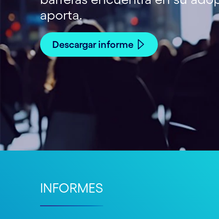
aporta.
Descargar informe
INFORMES