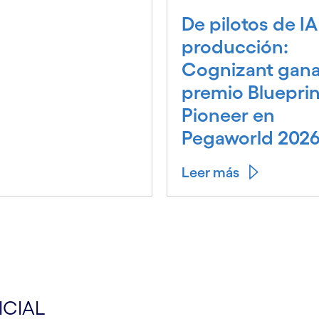
De pilotos de IA
producción:
Cognizant gana
premio Blueprin
Pioneer en
Pegaworld 202
Leer más
ICIAL