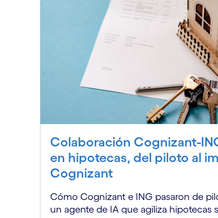
Colaboración Cognizant-ING
en hipotecas, del piloto al im
Cognizant
Cómo Cognizant e ING pasaron de pil
un agente de IA que agiliza hipotecas s