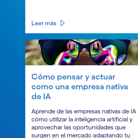
Leer más
Cómo pensar y actuar
como una empresa nativa
de IA
Aprende de las empresas nativas de IA
cómo utilizar la inteligencia artificial y
aprovechar las oportunidades que
surgen en el mercado adaptando tu