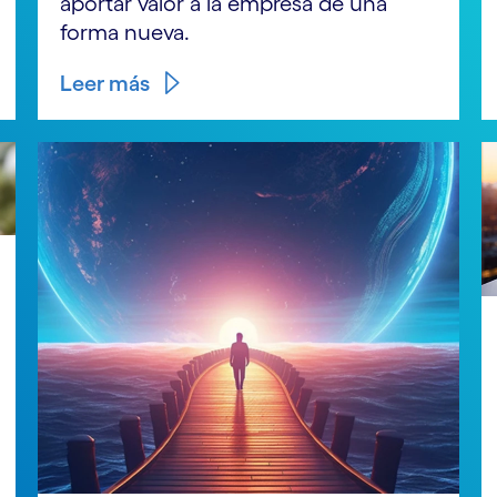
aportar valor a la empresa de una
forma nueva.
Leer más