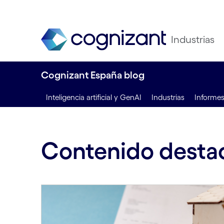
Industrias
Cognizant España blog
Inteligencia artificial y GenAI
Industrias
Informe
Contenido desta