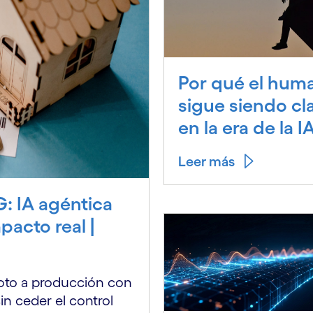
Por qué el hum
sigue siendo cl
en la era de la I
Leer más
: IA agéntica
pacto real |
oto a producción con
in ceder el control