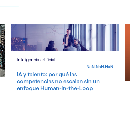
Inteligencia artificial
NaN.NaN.NaN
IA y talento: por qué las
competencias no escalan sin un
enfoque Human-in-the-Loop