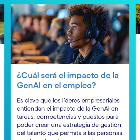
¿Cuál será el impacto de la
GenAI en el empleo?
Es clave que los líderes empresariales
entiendan el impacto de la GenAI en
tareas, competencias y puestos para
poder crear una estrategia de gestión
del talento que permita a las personas