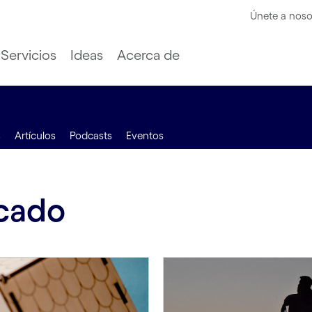
Únete a noso
Servicios
Ideas
Acerca de
s
Artículos
Podcasts
Eventos
cado