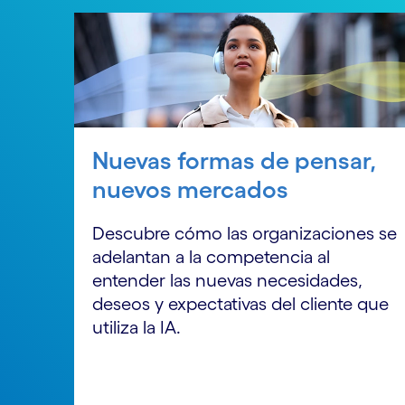
Nuevas formas de pensar,
nuevos mercados
Descubre cómo las organizaciones se
adelantan a la competencia al
entender las nuevas necesidades,
deseos y expectativas del cliente que
utiliza la IA.