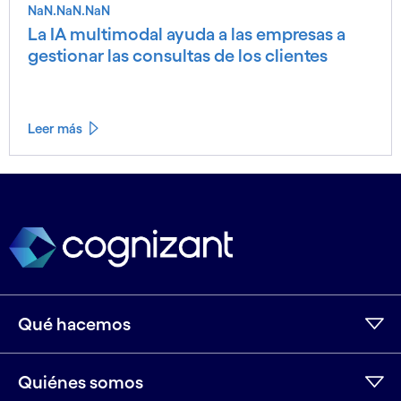
NaN.NaN.NaN
La IA multimodal ayuda a las empresas a
gestionar las consultas de los clientes
Leer más
Ver menos
Ver más
Qué hacemos
Quiénes somos