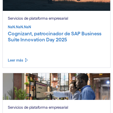
Servicios de plataforma empresarial
NaN.NaN.NaN
Cognizant, patrocinador de SAP Business
Suite Innovation Day 2025
Leer más
Servicios de plataforma empresarial