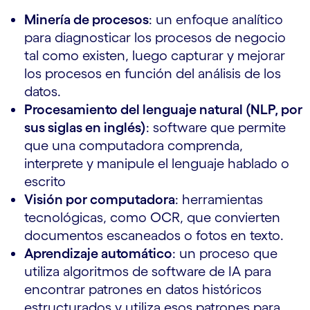
Minería de procesos
: un enfoque analítico
para diagnosticar los procesos de negocio
tal como existen, luego capturar y mejorar
los procesos en función del análisis de los
datos.
Procesamiento del lenguaje natural (NLP, por
sus siglas en inglés)
: software que permite
que una computadora comprenda,
interprete y manipule el lenguaje hablado o
escrito
Visión por computadora
: herramientas
tecnológicas, como OCR, que convierten
documentos escaneados o fotos en texto.
Aprendizaje automático
: un proceso que
utiliza algoritmos de software de IA para
encontrar patrones en datos históricos
estructurados y utiliza esos patrones para