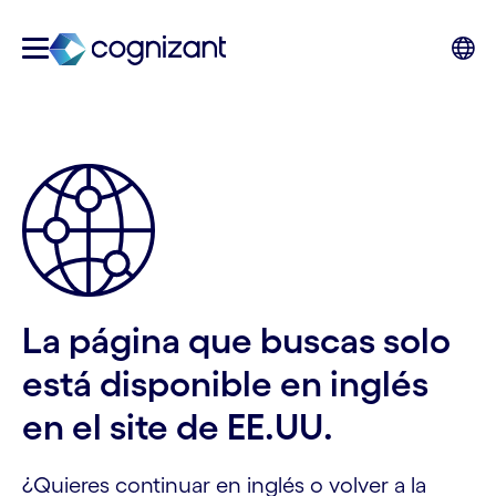
La página que buscas solo
está disponible en inglés
en el site de EE.UU.
¿Quieres continuar en inglés o volver a la