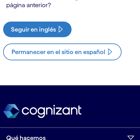
página anterior?
Seguir en inglés
Permanecer en el sitio en español
Qué hacemos