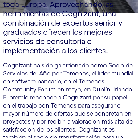
toda Europa. Aprovechando las
herramientas de Cognizant, una
combinación de expertos senior y
graduados ofrecen los mejores
servicios de consultoría e
implementación a los clientes.
Cognizant ha sido galardonado como Socio de
Servicios del Año por Temenos, el líder mundial
en software bancario, en el Temenos
Community Forum en mayo, en Dublín, Irlanda.
El premio reconoce a Cognizant por su papel
en el trabajo con Temenos para asegurar el
mayor número de ofertas que se concretan en
proyectos y por recibir la valoración más alta de
satisfacción de los clientes. Cognizant es
también el socio de transformación para un