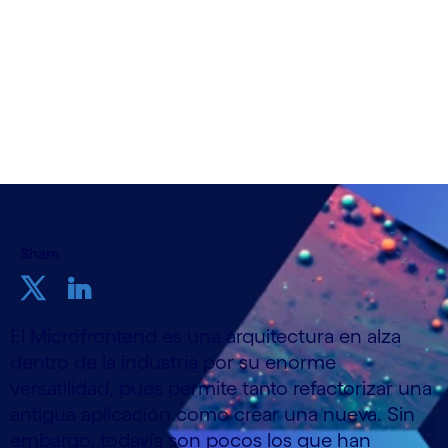
Share
El Microfrontend es una arquitectura en alza
dentro de la industria por su enorme
versatilidad, pues permite tanto refactorizar una
antigua aplicación como crear una nueva. Sin
embargo, todavía son pocos los que han