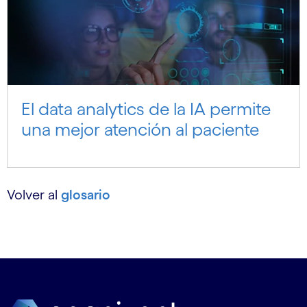
El data analytics de la IA permite
una mejor atención al paciente
Volver al
glosario