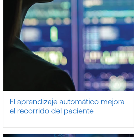
El aprendizaje automático mejora
el recorrido del paciente