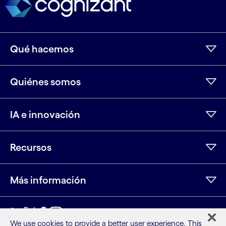
Qué hacemos
Quiénes somos
IA e innovación
Recursos
Más información
LinkedIn
Twitter
Facebook
Instagram
Youtube
We use cookies to provide a better user experience. This