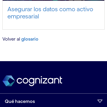
Asegurar los datos como activo
empresarial
Volver al
glosario
Qué hacemos