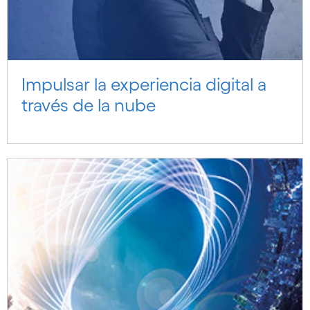
Impulsar la experiencia digital a
través de la nube