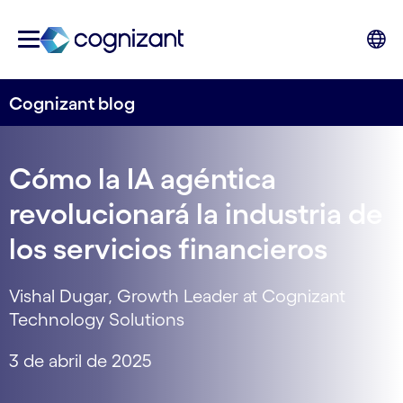
Cognizant blog
Cómo la IA agéntica
revolucionará la industria de
los servicios financieros
Vishal Dugar, Growth Leader at Cognizant
Technology Solutions
3 de abril de 2025