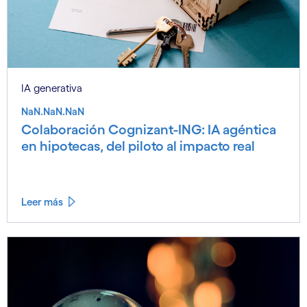
IA generativa
NaN.NaN.NaN
Colaboración Cognizant-ING: IA agéntica
en hipotecas, del piloto al impacto real
Leer más