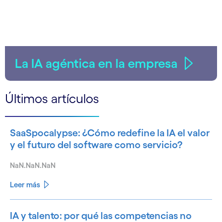
La IA agéntica en la empresa
Últimos artículos
SaaSpocalypse: ¿Cómo redefine la IA el valor
y el futuro del software como servicio?
NaN.NaN.NaN
Leer más
IA y talento: por qué las competencias no