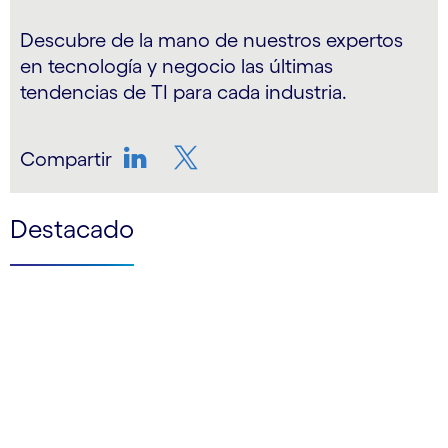
Descubre de la mano de nuestros expertos
en tecnología y negocio las últimas
tendencias de TI para cada industria.
Compartir
LinkedIn
Twitter
Destacado