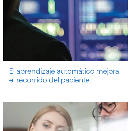
El aprendizaje automático mejora
el recorrido del paciente