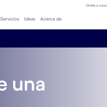
Únete a noso
Servicios
Ideas
Acerca de
e una