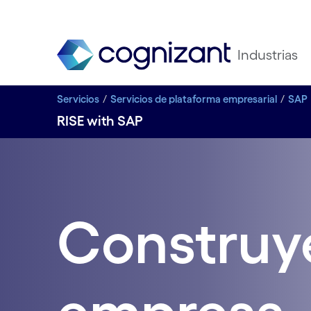
Industrias
Servicios
Servicios de plataforma empresarial
SAP
RISE with SAP
Construy