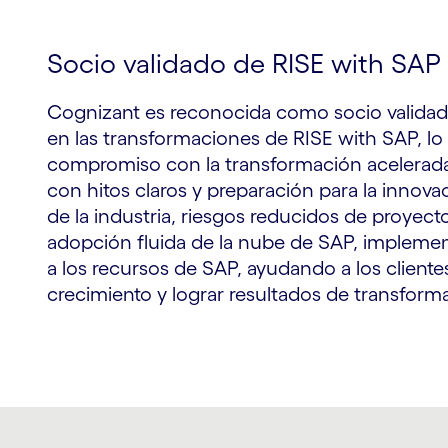
Socio validado de RISE with SAP
Cognizant es reconocida como socio validad
en las transformaciones de RISE with SAP, l
compromiso con la transformación acelerada
con hitos claros y preparación para la inno
de la industria, riesgos reducidos de proyect
adopción fluida de la nube de SAP, impleme
a los recursos de SAP, ayudando a los clientes
crecimiento y lograr resultados de transforma