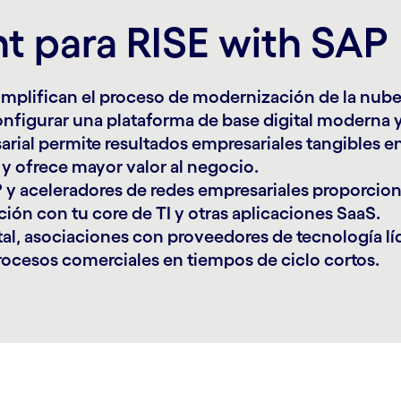
t para RISE with SAP
plifican el proceso de modernización de la nube
onfigurar una plataforma de base digital moderna y
arial permite resultados empresariales tangibles e
 y ofrece mayor valor al negocio.
 y aceleradores de redes empresariales proporcion
ción con tu core de TI y otras aplicaciones SaaS.
ital, asociaciones con proveedores de tecnología l
rocesos comerciales en tiempos de ciclo cortos.