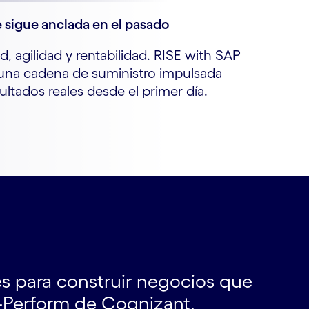
 sigue anclada en el pasado
, agilidad y rentabilidad. RISE with SAP
 una cadena de suministro impulsada
ultados reales desde el primer día.
s para construir negocios que
e-Perform de Cognizant,