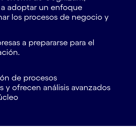
a a adoptar un enfoque
inar los procesos de negocio y
esas a prepararse para el
ación.
ión de procesos
s y ofrecen análisis avanzados
úcleo