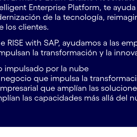
lligent Enterprise Platform, te ayud
dernización de la tecnología, reimag
 los clientes.
 RISE with SAP, ayudamos a las empr
pulsan la transformación y la innov
o impulsado por la nube
e negocio que impulsa la transformac
mpresarial que amplían las solucione
plían las capacidades más allá del n