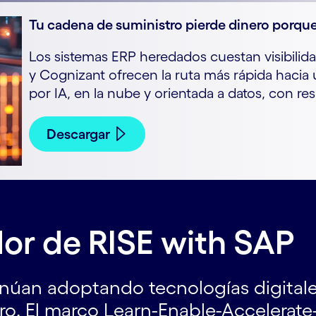
Tu cadena de suministro pierde dinero porque
Los sistemas ERP heredados cuestan visibilidad
y Cognizant ofrecen la ruta más rápida hacia
por IA, en la nube y orientada a datos, con res
Descargar
or de RISE with SAP
úan adoptando tecnologías digitale
ro. El marco Learn-Enable-Accelerat