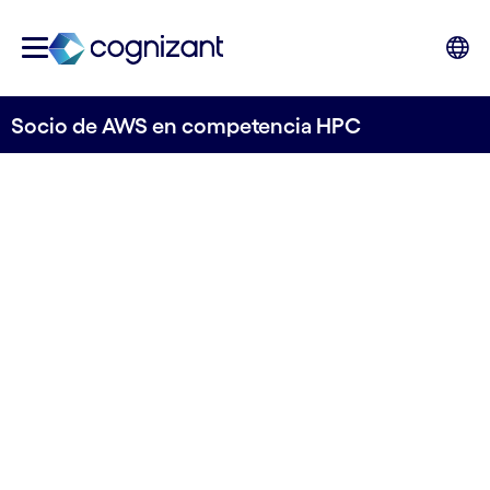
Socio de AWS en competencia HPC
SOCIO DE AWS EN COMPETENCIA HPC
Libera la informática
de alto rendimiento