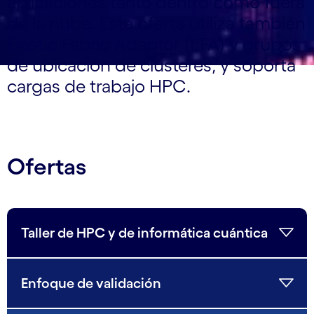
aplicaciones tanto dentro como fuera
de la nube. Esta oferta utiliza también
Elastic Fabric Adaptor (EFA) y grupos
de ubicación de clústeres, y soporta
cargas de trabajo HPC.
Ofertas
Taller de HPC y de informática cuántica
Enfoque de validación