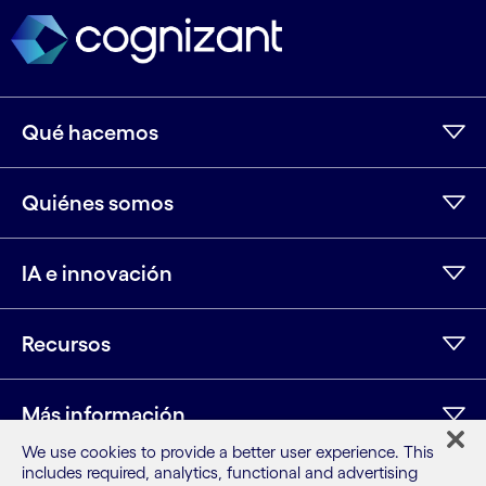
Qué hacemos
Quiénes somos
IA e innovación
Recursos
Más información
We use cookies to provide a better user experience. This
includes required, analytics, functional and advertising