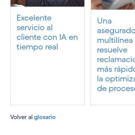
Excelente
Una
servicio al
asegurado
cliente con IA en
multilínea 
tiempo real
resuelve
reclamaci
más rápid
la optimiz
de proces
Volver al
glosario