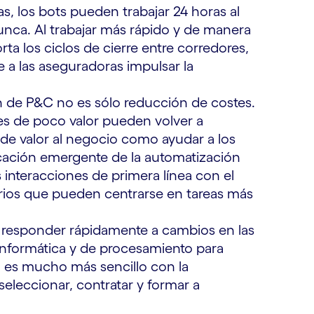
as, los bots pueden trabajar 24 horas al
nunca. Al trabajar más rápido y de manera
ta los ciclos de cierre entre corredores,
 a las aseguradoras impulsar la
n de P&C no es sólo reducción de costes.
es de poco valor pueden volver a
ade valor al negocio como ayudar a los
icación emergente de la automatización
s interacciones de primera línea con el
iarios que pueden centrarse en tareas más
e responder rápidamente a cambios en las
informática y de procesamiento para
o es mucho más sencillo con la
eleccionar, contratar y formar a