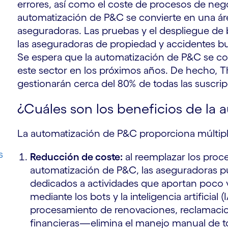
errores, así como el coste de procesos de neg
automatización de P&C se convierte en una ár
aseguradoras. Las pruebas y el despliegue d
las aseguradoras de propiedad y accidentes 
Se espera que la automatización de P&C se co
este sector en los próximos años. De hecho,
T
gestionarán cerca del 80% de todas las suscrip
¿Cuáles son los beneficios de la
La automatización de P&C proporciona múltiples
s
Reducción de coste:
al reemplazar los proc
automatización de P&C, las aseguradoras 
dedicados a actividades que aportan poco va
mediante los bots y la inteligencia artificia
procesamiento de renovaciones, reclamacio
financieras—elimina el manejo manual de t