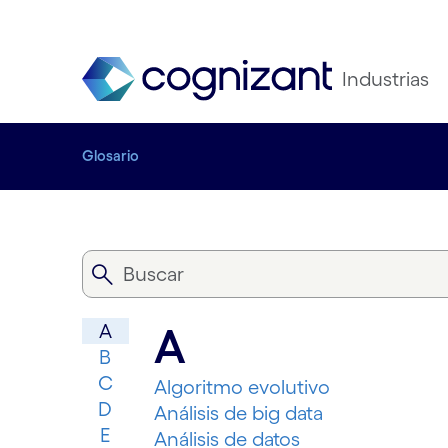
Industrias
Glosario
A
A
B
C
Algoritmo evolutivo
D
Análisis de big data
E
Análisis de datos