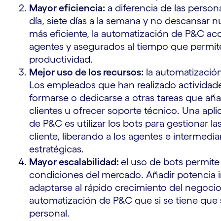
Mayor eficiencia:
a diferencia de las person
día, siete días a la semana y no descansar 
más eficiente, la automatización de P&C acor
agentes y asegurados al tiempo que permite
productividad.
Mejor uso de los recursos:
la automatizació
Los empleados que han realizado actividad
formarse o dedicarse a otras tareas que añ
clientes u ofrecer soporte técnico. Una apl
de P&C es utilizar los bots para gestionar la
cliente, liberando a los agentes e intermed
estratégicas.
Mayor escalabilidad:
el uso de bots permit
condiciones del mercado. Añadir potencia 
adaptarse al rápido crecimiento del negoci
automatización de P&C que si se tiene que s
personal.