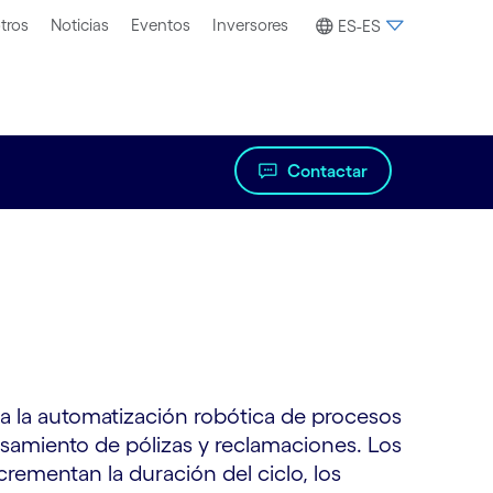
tros
Noticias
Eventos
Inversores
ES-ES
Contactar
 la automatización robótica de procesos
esamiento de pólizas y reclamaciones. Los
rementan la duración del ciclo, los