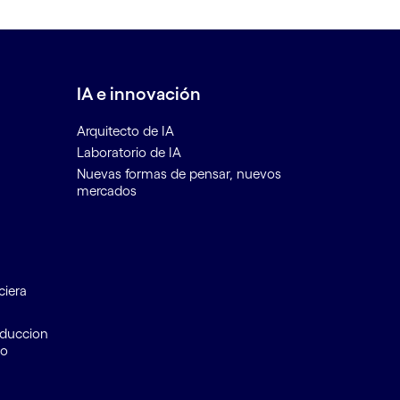
IA e innovación
Arquitecto de IA
Laboratorio de IA
Nuevas formas de pensar, nuevos
mercados
ciera
educcion
to