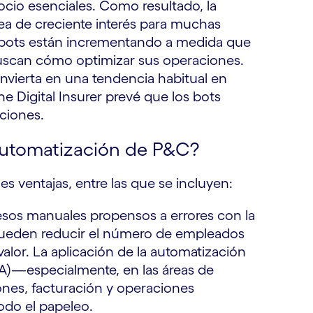
ocio esenciales. Como resultado, la
ea de creciente interés para muchas
e bots están incrementando a medida que
buscan cómo optimizar sus operaciones.
nvierta en una tendencia habitual en
he Digital Insurer
prevé que los bots
ciones.
 automatización de P&C?
 ventajas, entre las que se incluyen:
esos manuales propensos a errores con la
pueden reducir el número de empleados
lor. La aplicación de la automatización
l (IA)—especialmente, en las áreas de
nes, facturación y operaciones
odo el papeleo.