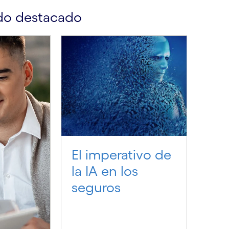
do destacado
El imperativo de
la IA en los
seguros