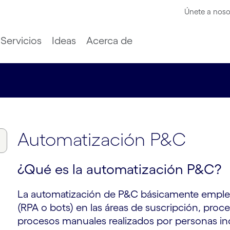
Únete a noso
Servicios
Ideas
Acerca de
Automatización P&C
¿Qué es la automatización P&C?
La automatización de P&C básicamente emplea
(RPA o bots) en las áreas de suscripción, proc
procesos manuales realizados por personas inc