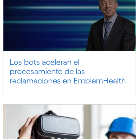
Los bots aceleran el
procesamiento de las
reclamaciones en EmblemHealth