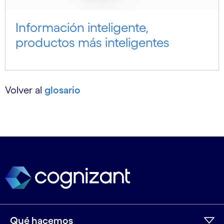
Información inteligente,
productos más inteligentes
Volver al
glosario
Qué hacemos