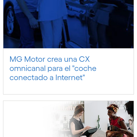
MG Motor crea una CX
omnicanal para el "coche
conectado a Internet"