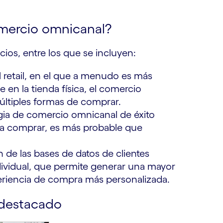
omercio omnicanal?
ios, entre los que se incluyen:
 retail, en el que a menudo es más
 en la tienda física, el comercio
últiples formas de comprar.
gia de comercio omnicanal de éxito
ra comprar, es más probable que
n de las bases de datos de clientes
dividual, que permite generar una mayor
periencia de compra más personalizada.
 destacado