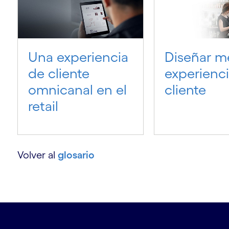
Una experiencia
Diseñar m
de cliente
experienc
omnicanal en el
cliente
retail
Volver al
glosario