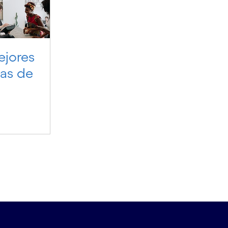
ejores
ias de