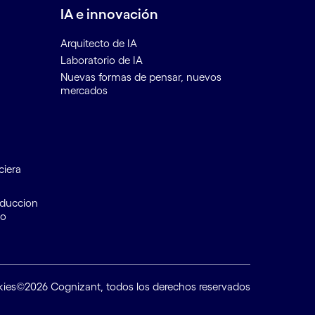
IA e innovación
Arquitecto de IA
Laboratorio de IA
Nuevas formas de pensar, nuevos
mercados
ciera
educcion
to
kies
©2026 Cognizant, todos los derechos reservados