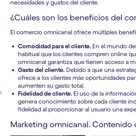
necesidades y gustos del cliente.
¿Cuáles son los beneficios del c
El comercio omnicanal ofrece múltiples benefic
Comodidad para el cliente.
En el mundo del
habitual que los clientes compren online que
omnicanal garantiza que tienen acceso a m
Gasto del cliente.
Debido a que una estrate
ofrece a los clientes más oportunidades pa
aumenten su gasto total.
s
Fidelidad de cliente.
El uso de la informació
genera conocimiento sobre cada cliente in
fidelidad al proporcionar al usuario una ex
Marketing omnicanal. Contenido