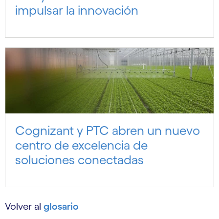
impulsar la innovación
Cognizant y PTC abren un nuevo
centro de excelencia de
soluciones conectadas
Volver al
glosario