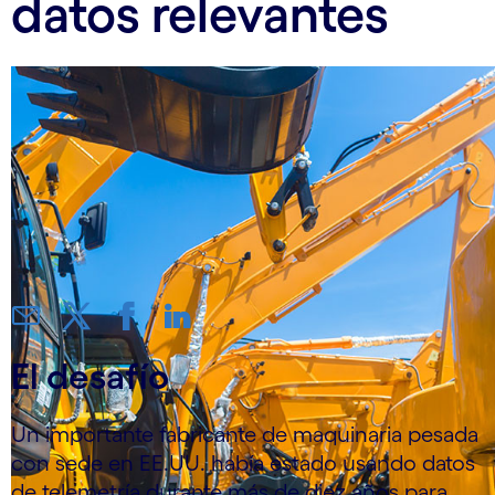
datos relevantes
El desafío
Un importante fabricante de maquinaria pesada
con sede en EE.UU. había estado usando datos
de telemetría durante más de diez años para