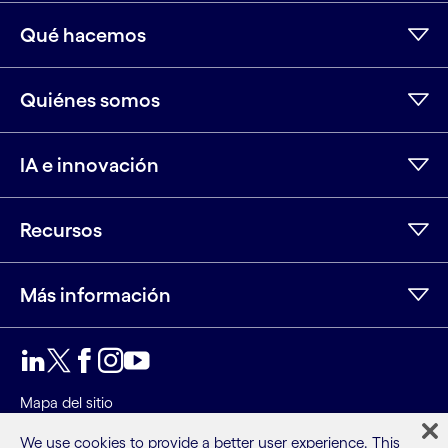
Qué hacemos
Quiénes somos
IA e innovación
Recursos
Más información
LinkedIn
Twitter
Facebook
Instagram
Youtube
Mapa del sitio
Condiciones
We use cookies to provide a better user experience. This