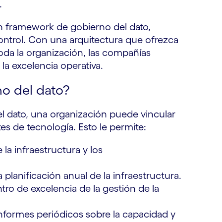
.
un framework de gobierno del dato,
control. Con una arquitectura que ofrezca
toda la organización, las compañías
la excelencia operativa.
no del dato?
el dato, una organización puede vincular
s de tecnología. Esto le permite:
 la infraestructura y los
a planificación anual de la infraestructura.
tro de excelencia de la gestión de la
informes periódicos sobre la capacidad y