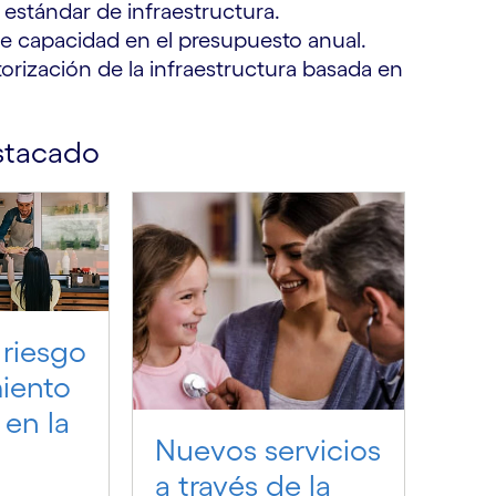
estándar de infraestructura.
e capacidad en el presupuesto anual.
torización de la infraestructura basada en
stacado
 riesgo
iento
en la
Nuevos servicios
a través de la