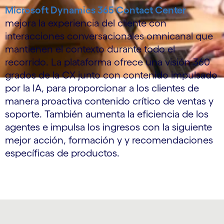
Microsoft Dynamics 365 Contact Center
mejora la experiencia del cliente con
interacciones conversacionales omnicanal que
mantienen el contexto durante todo el
recorrido. La plataforma ofrece una visión 360
grados de la CX junto con contenido impulsado
por la IA, para proporcionar a los clientes de
manera proactiva contenido crítico de ventas y
soporte. También aumenta la eficiencia de los
agentes e impulsa los ingresos con la siguiente
mejor acción, formación y y recomendaciones
específicas de productos.