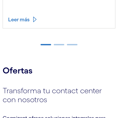
Leer más
Carousel ends
Ofertas
Transforma tu contact center
con nosotros
Cognizant ofrece soluciones integrales para