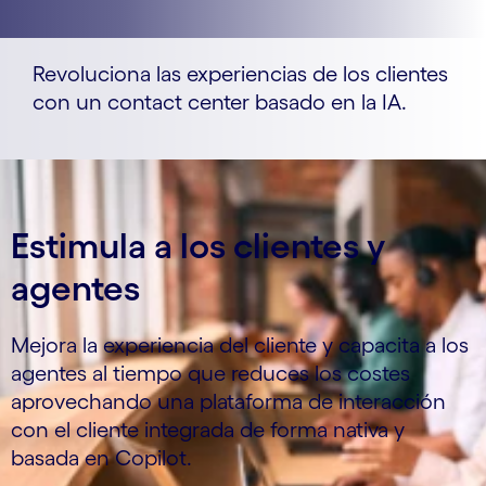
Revoluciona las experiencias de los clientes
con un contact center basado en la IA.
Estimula a los clientes y
agentes
Mejora la experiencia del cliente y capacita a los
agentes al tiempo que reduces los costes
aprovechando una plataforma de interacción
con el cliente integrada de forma nativa y
basada en Copilot.