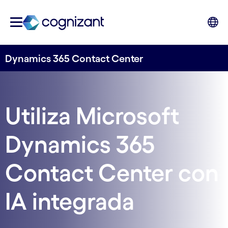
Dynamics 365 Contact Center
Utiliza Microsoft
Dynamics 365
Contact Center con
IA integrada