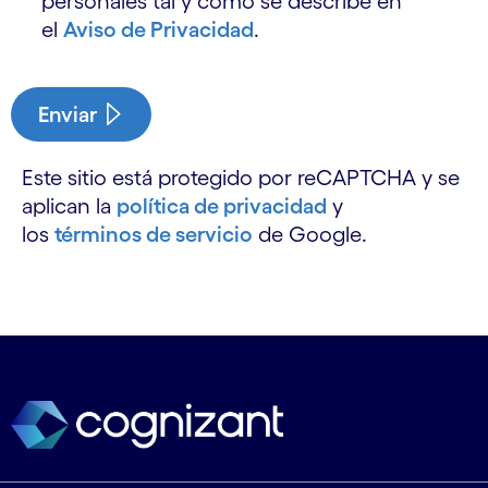
personales tal y como se describe en
el
Aviso de Privacidad
.
Enviar
Este sitio está protegido por reCAPTCHA y se
aplican la
política de privacidad
y
los
términos de servicio
de Google.