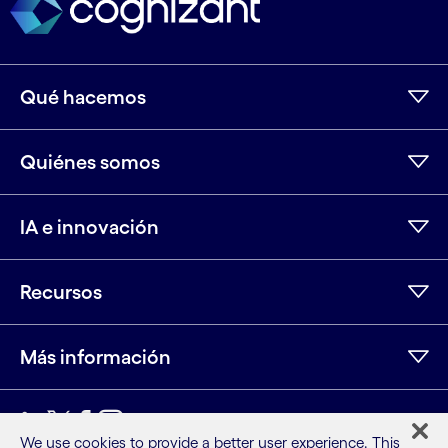
Qué hacemos
Quiénes somos
IA e innovación
Recursos
Más información
LinkedIn
Twitter
Facebook
Instagram
Youtube
We use cookies to provide a better user experience. This