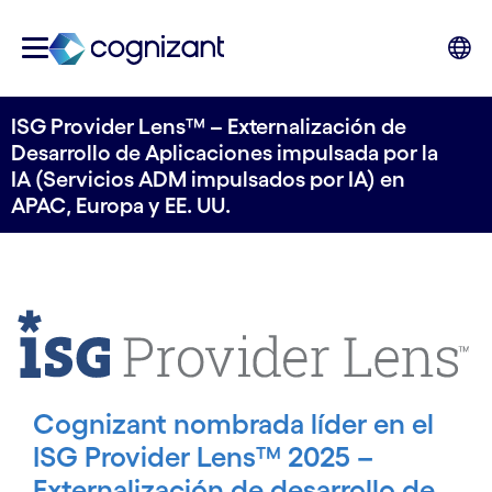
ISG Provider Lens™ – Externalización de
Desarrollo de Aplicaciones impulsada por la
IA (Servicios ADM impulsados por IA) en
APAC, Europa y EE. UU.
Cognizant nombrada líder en el
ISG Provider Lens™ 2025 –
Externalización de desarrollo de