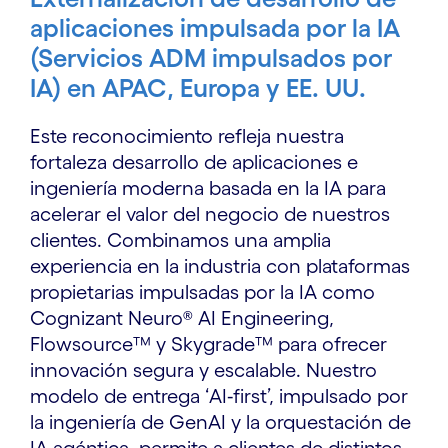
aplicaciones impulsada por la IA
(Servicios ADM impulsados por
IA) en APAC, Europa y EE. UU.
Este reconocimiento refleja nuestra
fortaleza desarrollo de aplicaciones e
ingeniería moderna basada en la IA para
acelerar el valor del negocio de nuestros
clientes. Combinamos una amplia
experiencia en la industria con plataformas
propietarias impulsadas por la IA como
Cognizant Neuro® AI Engineering,
Flowsource™ y Skygrade™ para ofrecer
innovación segura y escalable. Nuestro
modelo de entrega ‘AI‑first’, impulsado por
la ingeniería de GenAI y la orquestación de