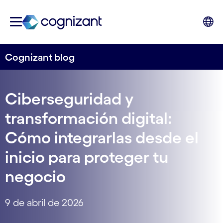
Cognizant blog
Ciberseguridad y
transformación digital:
Cómo integrarlas desde el
inicio para proteger tu
negocio
9 de abril de 2026