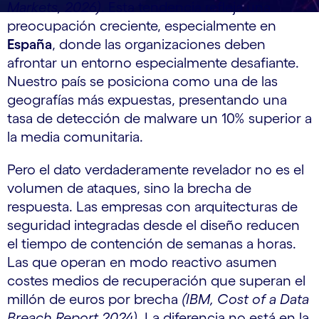
Markets, 2026)
. Esta tendencia refleja una
preocupación creciente, especialmente en
España
, donde las organizaciones deben
afrontar un entorno especialmente desafiante.
Nuestro país se posiciona como una de las
geografías más expuestas, presentando una
tasa de detección de malware un 10% superior a
la media comunitaria.
Pero el dato verdaderamente revelador no es el
volumen de ataques, sino la brecha de
respuesta. Las empresas con arquitecturas de
seguridad integradas desde el diseño reducen
el tiempo de contención de semanas a horas.
Las que operan en modo reactivo asumen
costes medios de recuperación que superan el
millón de euros por brecha
(IBM, Cost of a Data
Breach Report 2024)
. La diferencia no está en la