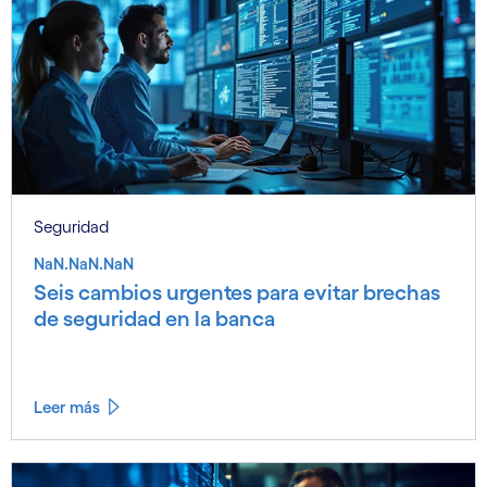
Seguridad
NaN.NaN.NaN
Seis cambios urgentes para evitar brechas
de seguridad en la banca
Leer más