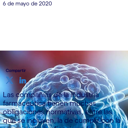
6 de mayo de 2020
Compartir
Las compañías de la industria
farmacéutica tienen muchas
obligaciones normativas, entre las
que se incluyen, la de cumplir con la