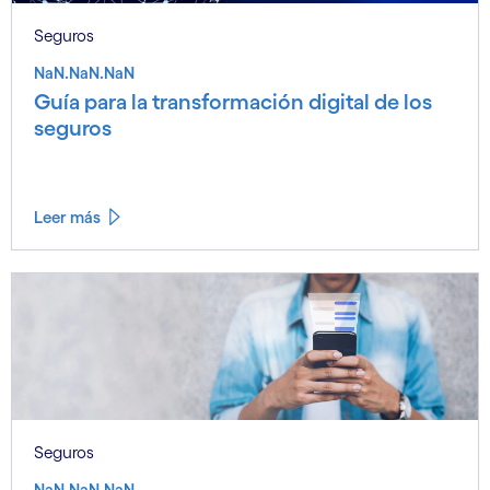
Seguros
NaN.NaN.NaN
Guía para la transformación digital de los
seguros
Leer más
Seguros
NaN.NaN.NaN