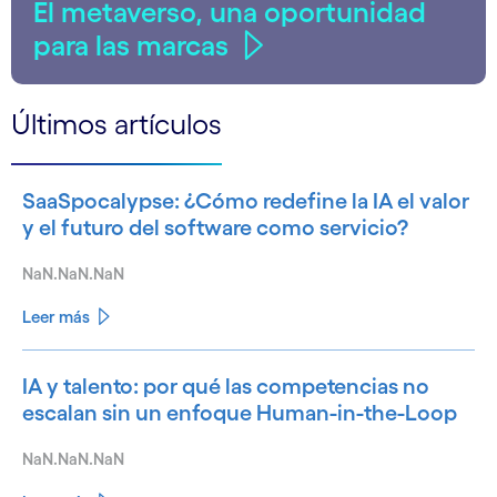
El metaverso, una oportunidad
para las marcas
Últimos artículos
SaaSpocalypse: ¿Cómo redefine la IA el valor
y el futuro del software como servicio?
NaN.NaN.NaN
Leer más
IA y talento: por qué las competencias no
escalan sin un enfoque Human-in-the-Loop
NaN.NaN.NaN