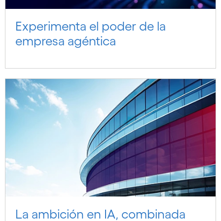
Experimenta el poder de la
empresa agéntica
La ambición en IA, combinada