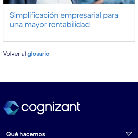
Simplificación empresarial para
una mayor rentabilidad
Volver al
glosario
Qué hacemos