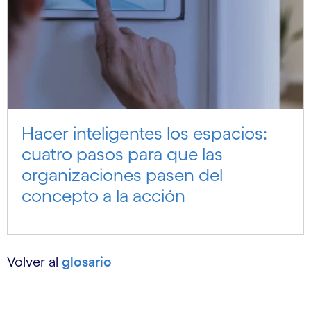
Hacer inteligentes los espacios:
cuatro pasos para que las
organizaciones pasen del
concepto a la acción
Volver al
glosario