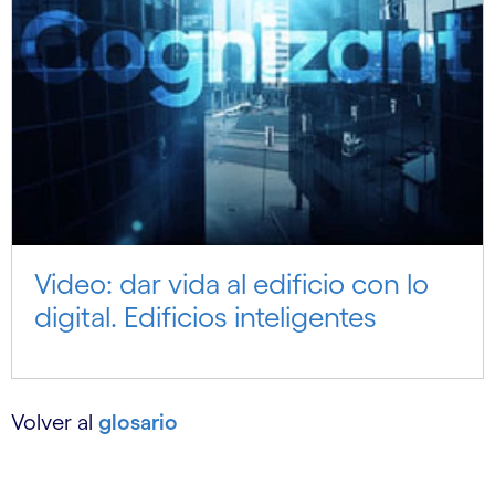
Video: dar vida al edificio con lo
digital. Edificios inteligentes
Volver al
glosario